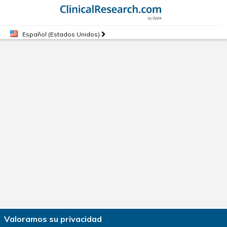
Español (Estados Unidos)
Valoramos su privacidad
Política de privacidad
|
Términos de uso
|